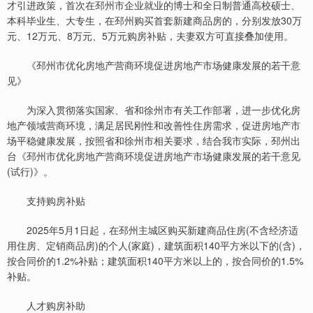
才引进政策，首次在邳州市企业就业的博士和全日制普通高校硕士、
本科毕业生、大专生，在邳州购买首套新建商品房的，分别发放30万
元、12万元、8万元、5万元购房补贴，夫妻双方可直接叠加使用。
《邳州市优化房地产营商环境促进房地产市场健康发展的若干意
见》
为深入贯彻落实国家、省和徐州市有关工作部署，进一步优化房
地产领域营商环境，满足居民刚性和改善性住房需求，促进房地产市
场平稳健康发展，按照省和徐州市相关要求，结合我市实际，邳州出
台《邳州市优化房地产营商环境促进房地产市场健康发展的若干意见
(试行)》。
支持购房补贴
2025年5月1日起，在邳州主城区购买新建商品住房(不含经济适
用住房、定销商品房)的个人(家庭)，建筑面积140平方米以下的(含)，
按合同价的1.2%补贴；建筑面积140平方米以上的，按合同价的1.5%
补贴。
人才购房补助