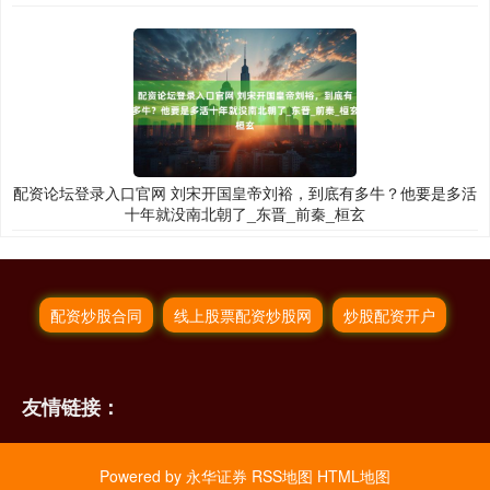
配资论坛登录入口官网 刘宋开国皇帝刘裕，到底有多牛？他要是多活
十年就没南北朝了_东晋_前秦_桓玄
配资炒股合同
线上股票配资炒股网
炒股配资开户
友情链接：
Powered by
永华证券
RSS地图
HTML地图