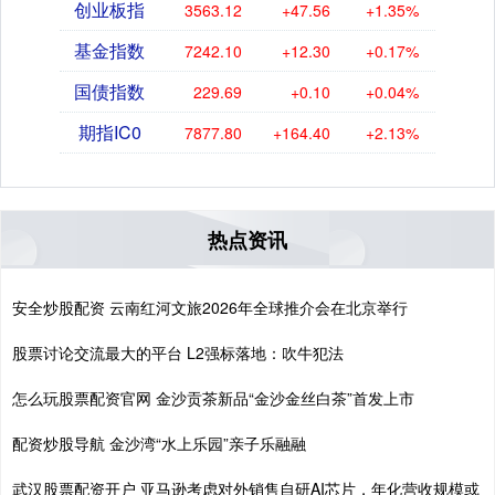
创业板指
3563.12
+47.56
+1.35%
基金指数
7242.10
+12.30
+0.17%
国债指数
229.69
+0.10
+0.04%
期指IC0
7877.80
+164.40
+2.13%
热点资讯
安全炒股配资 云南红河文旅2026年全球推介会在北京举行
股票讨论交流最大的平台 L2强标落地：吹牛犯法
怎么玩股票配资官网 金沙贡茶新品“金沙金丝白茶”首发上市
配资炒股导航 金沙湾“水上乐园”亲子乐融融
武汉股票配资开户 亚马逊考虑对外销售自研AI芯片，年化营收规模或