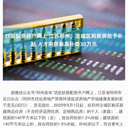
据微信公众号“邳州发布”消息炒股配资开户网上，江苏省邳州市
近日出台《邳州市优化房地产营商环境促进房地产市场健康发展的若
干意见(试行)》。意见指出，2025年5月1日起，在邳州主城区购买新
建商品住房（不含经济适用住房、定销商品房）的个人（家庭），建
筑面积140平方米以下的（含），按合同价的1.2%补贴；建筑面积
140平方米以上的，按合同价的1.5%补贴。对40岁以下，符合青年人