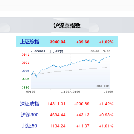
沪深京指数
上证综指
3940.04
+39.68
+1.02%
深证成指
14311.01
+200.89
+1.42%
沪深300
4694.44
+43.13
+0.93%
北证50
1134.24
+11.37
+1.01%