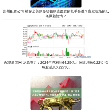
郑州配资公司 横穿全美到曼哈顿制造血案的枪手是谁？案发现场的纸
条藏着隐情？
配资新闻网 龙源电力：2024年净利润64.25亿元 同比增长0.22% 拟
每股派息0.2278元