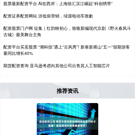
股票最新配资平台 AI在西岸：上海徐汇滨江崛起“科创绣带”
配资证券配资网站 涉低俗营销，绿源电动车致歉
配资股票门户网 征集｜红韵映初心，致敬新编现代京剧《野火春风斗
古城》最美舞台主角
配资平台买卖股票 “潮科技”遇上“古风秀”! 新泰新甫山“五一”假期游客
量同比增长40%
期货配资查询 亚马逊考虑向其他公司出售其人工智能芯片
推荐资讯