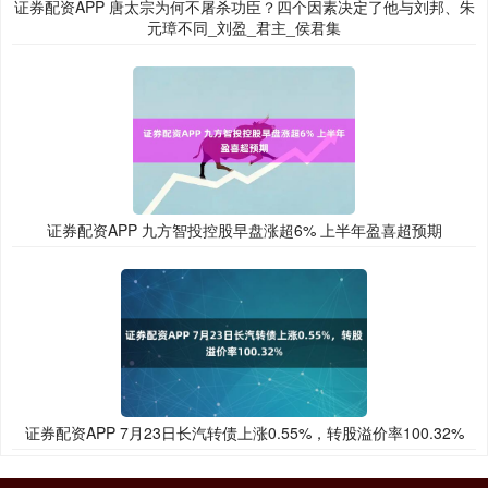
证券配资APP 唐太宗为何不屠杀功臣？四个因素决定了他与刘邦、朱
元璋不同_刘盈_君主_侯君集
证券配资APP 九方智投控股早盘涨超6% 上半年盈喜超预期
证券配资APP 7月23日长汽转债上涨0.55%，转股溢价率100.32%