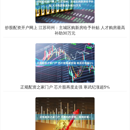
炒股配资开户网上 江苏邳州：主城区购新房给予补贴 人才购房最高
补助30万元
正规配资之家门户 芯片股再度走强 寒武纪涨超5%