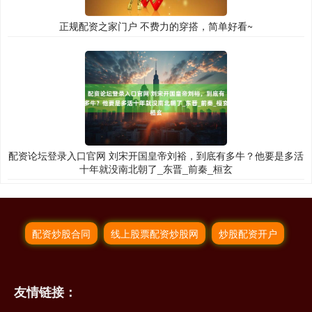
正规配资之家门户 不费力的穿搭，简单好看~
配资论坛登录入口官网 刘宋开国皇帝刘裕，到底有多牛？他要是多活
十年就没南北朝了_东晋_前秦_桓玄
配资炒股合同
线上股票配资炒股网
炒股配资开户
友情链接：