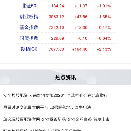
北证50
1134.24
+11.37
+1.01%
创业板指
3563.12
+47.56
+1.35%
基金指数
7242.10
+12.30
+0.17%
国债指数
229.69
+0.10
+0.04%
期指IC0
7877.80
+164.40
+2.13%
热点资讯
安全炒股配资 云南红河文旅2026年全球推介会在北京举行
股票讨论交流最大的平台 L2强标落地：吹牛犯法
怎么玩股票配资官网 金沙贡茶新品“金沙金丝白茶”首发上市